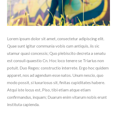
Lorem ipsum dolor sit amet, consectetur adipiscing elit.
Quae sunt igitur communia vobis cum antiquis, iis sic
utamur quasi concessis; Quo plebiscito decreta a senatu
est consuli quaestio Cn. Hoc loco tenere se Triarius non
potuit. Duo Reges: constructio interrete. Ergo hoc quidem
apparet, nos ad agendum esse natos. Unum nescio, quo
modo possit, si luxuriosus sit, finitas cupiditates habere.
Atqui iste locus est, Piso, tibi etiam atque etiam
confirmandus, inquam; Duarum enim vitarum nobis erunt
instituta capienda.